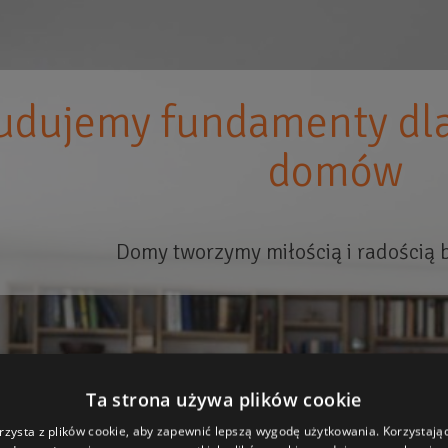
udujemy fundamenty dla
domów
Domy tworzymy miłością i radością 
Ta strona używa plików cookie
rzysta z plików cookie, aby zapewnić lepszą wygodę użytkowania. Korzystając 