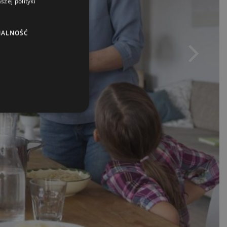
zej polityki
NALNOŚĆ